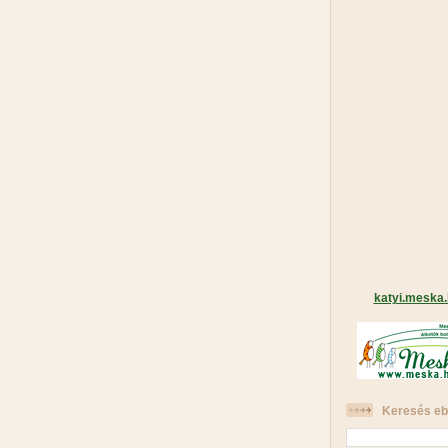
katyi.meska
Keresés eb