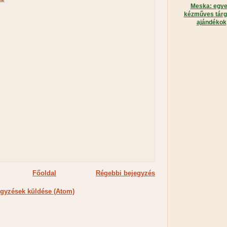
Meska: egye
kézműves tárg
ajándékok
Főoldal
Régebbi bejegyzés
gyzések küldése (Atom)