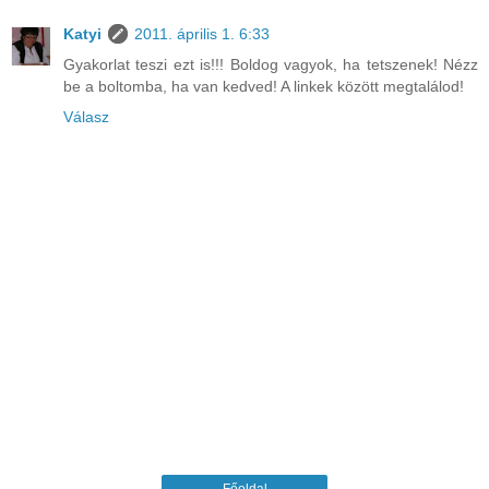
Katyi
2011. április 1. 6:33
Gyakorlat teszi ezt is!!! Boldog vagyok, ha tetszenek! Nézz
be a boltomba, ha van kedved! A linkek között megtalálod!
Válasz
Főoldal