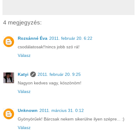
4 megjegyzés:
Rozsánné Éva
2011. február 20. 6:22
csodálatosak!!nincs jobb szó rá!
Válasz
Katyi
2011. február 20. 9:25
Nagyon kedves vagy, köszönöm!
Válasz
Unknown
2011. március 31. 0:12
Gyönyörűek! Bárcsak nekem sikerülne ilyen szépre... :)
Válasz