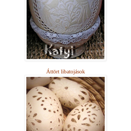
Áttört libatojások