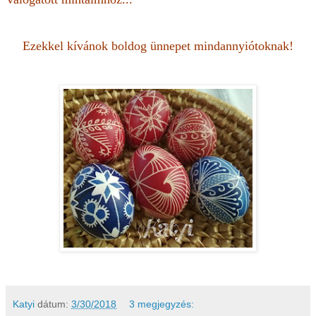
Ezekkel kívánok boldog ünnepet mindannyiótoknak!
Katyi
dátum:
3/30/2018
3 megjegyzés: