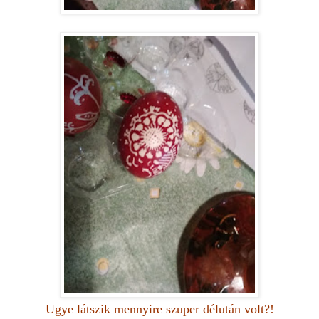
Ugye látszik mennyire szuper délután volt?!