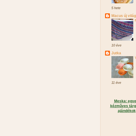
5 hete
Macus új vilá
10 éve
Jutka
11 éve
Meska: egye
kézműves tárg
ajándékok