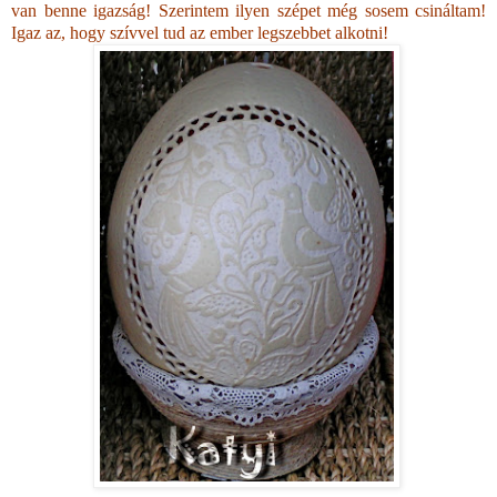
van benne igazság! Szerintem ilyen szépet még sosem csináltam!
Igaz az, hogy szívvel tud az ember legszebbet alkotni!