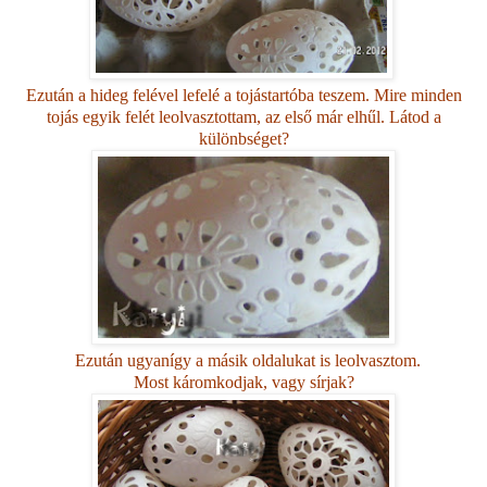
Ezután a hideg felével lefelé a tojástartóba teszem. Mire minden
tojás egyik felét leolvasztottam, az első már elhűl. Látod a
különbséget?
Ezután ugyanígy a másik oldalukat is leolvasztom.
Most káromkodjak, vagy sírjak?