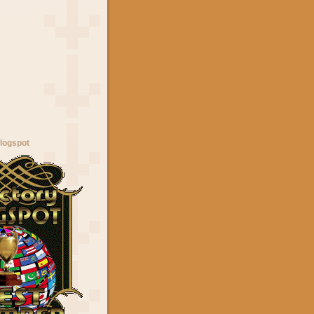
logspot